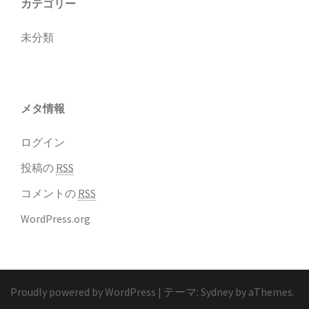
カテゴリー
未分類
メタ情報
ログイン
投稿の
RSS
コメントの
RSS
WordPress.org
Proudly powered by WordPress
|
テーマ:
Sydney
by aThemes.