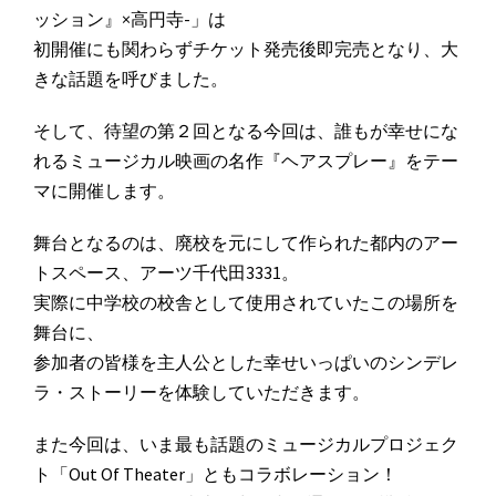
ッション』×高円寺-」は
初開催にも関わらずチケット発売後即完売となり、大
きな話題を呼びました。
そして、待望の第２回となる今回は、誰もが幸せにな
れるミュージカル映画の名作『ヘアスプレー』をテー
マに開催します。
舞台となるのは、廃校を元にして作られた都内のアー
トスペース、アーツ千代田3331。
実際に中学校の校舎として使用されていたこの場所を
舞台に、
参加者の皆様を主人公とした幸せいっぱいのシンデレ
ラ・ストーリーを体験していただきます。
また今回は、いま最も話題のミュージカルプロジェク
ト「Out Of Theater」ともコラボレーション！