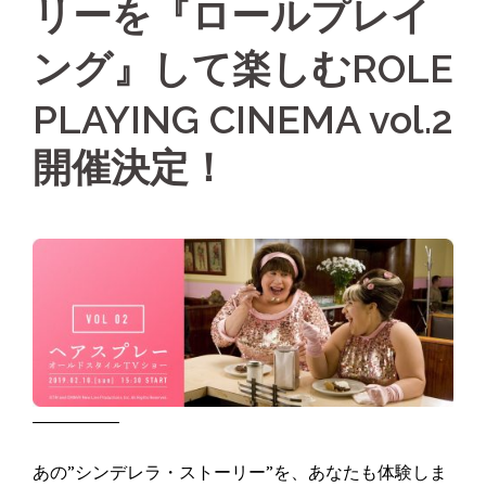
リーを『ロールプレイ
ング』して楽しむROLE
PLAYING CINEMA vol.2
開催決定！
―――――
あの”シンデレラ・ストーリー”を、あなたも体験しま