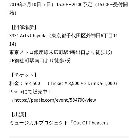
2019年2月10日（日）15:30〜20:00予定（15:00〜受付開
始）
【開催場所】
3331 Arts Chiyoda（東京都千代田区外神田6丁目11-
14）
東京メトロ銀座線末広町駅4番出口より徒歩1分
JR御徒町駅南口より徒歩7分
【チケット】
料金：￥4,500 （Ticket￥3,500 + 2 Drink￥1,000）
Peatixにて販売中！
→https://peatix.com/event/584790/view
【出演】
ミュージカルプロジェクト「Out Of Theater」