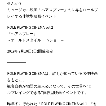
せんか？
ミュージカル映画「ヘアスプレー」の世界をロールプ
レイする体験型映画イベント
ROLE PLAYING CINEMA vol.2
『ヘアスプレー』
～オールドスタイル・TVショー～
2019年2月10日(日)開催決定！
―――――
ROLE PLAYING CINEMAは、誰もが知っている名作映画
をもとに、
観客自身が物語の主人公となって、その世界を”ロー
ルプレイングできる”体験型映画イベントです。
昨年冬に行われた「ROLE PLAYING CINEMA vol.1 -『セ