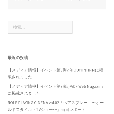
ナ
ビ
ゲ
ー
検
索:
シ
ョ
ン
最近の投稿
【メディア情報】イベント第3弾がHOUYHNHNMに掲
載されました
【メディア情報】イベント第3弾がADF Web Magazine
に掲載されました
ROLE PLAYING CINEMA vol.02「ヘアスプレー 〜オー
ルドスタイル・TVショー〜」当日レポート