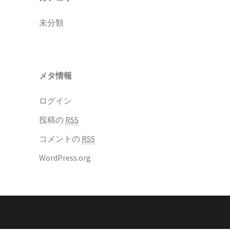
未分類
メタ情報
ログイン
投稿の
RSS
コメントの
RSS
WordPress.org