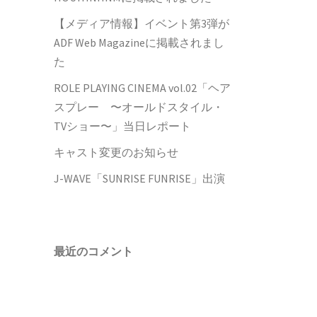
【メディア情報】イベント第3弾が
ADF Web Magazineに掲載されまし
た
ROLE PLAYING CINEMA vol.02「ヘア
スプレー 〜オールドスタイル・
TVショー〜」当日レポート
キャスト変更のお知らせ
J-WAVE「SUNRISE FUNRISE」出演
最近のコメント