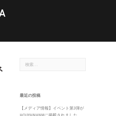
検
ネ
索:
最近の投稿
【メディア情報】イベント第3弾が
HOUYHNHNMに掲載されました