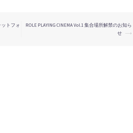
ラットフォ
ROLE PLAYING CINEMA Vol.1 集合場所解禁のお知ら
せ
⟶