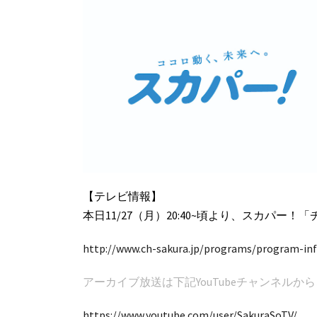
【テレビ情報】
本日11/27（月）20:40~頃より、スカパー！「チ
http://www.ch-sakura.jp/programs/program-in
アーカイブ放送は下記YouTubeチャンネル
https://www.youtube.com/user/SakuraSoTV/